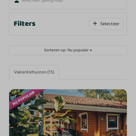
Selecteer gastgroep
Filters
Selecteer
Sorteren op: Nu populair
Vakantiehuizen (15)
NU POPULAIR