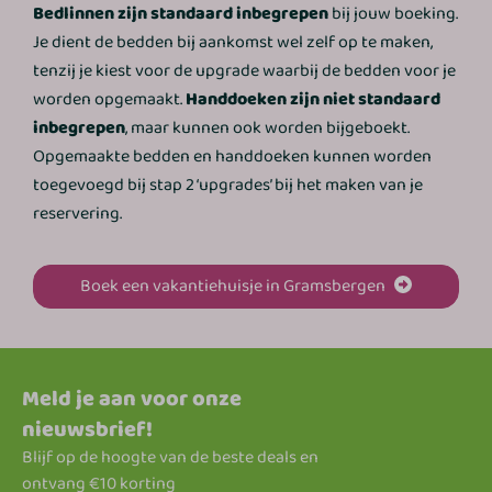
Bedlinnen zijn standaard inbegrepen
bij jouw boeking.
Je dient de bedden bij aankomst wel zelf op te maken,
tenzij je kiest voor de upgrade waarbij de bedden voor je
worden opgemaakt.
Handdoeken zijn niet standaard
inbegrepen
, maar kunnen ook worden bijgeboekt.
Opgemaakte bedden en handdoeken kunnen worden
toegevoegd bij stap 2 ‘upgrades’ bij het maken van je
reservering.
Boek een vakantiehuisje in Gramsbergen
Meld je aan voor onze
nieuwsbrief!
Blijf op de hoogte van de beste deals en
ontvang €10 korting