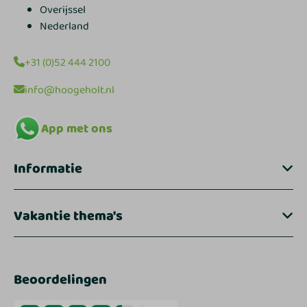
Overijssel
Nederland
+31 (0)52 444 2100
info@hoogeholt.nl
App met ons
Informatie
Vakantie thema's
Beoordelingen