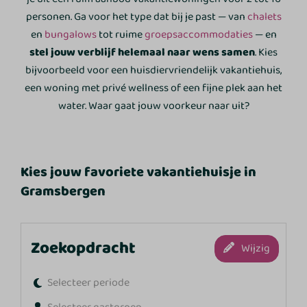
personen. Ga voor het type dat bij je past — van
chalets
en
bungalows
tot ruime
groepsaccommodaties
— en
stel jouw verblijf helemaal naar wens samen
. Kies
bijvoorbeeld voor een huisdiervriendelijk vakantiehuis,
een woning met privé wellness of een fijne plek aan het
water. Waar gaat jouw voorkeur naar uit?
Kies jouw favoriete vakantiehuisje in
Gramsbergen
Zoekopdracht
Wijzig
Selecteer periode