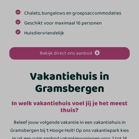
Chalets, bungalows en groepsaccommodaties
Geschikt voor maximaal 16 personen
Huisdiervriendelijk
Bekijk direct ons aanbod
Vakantiehuis in
Gramsbergen
In welk vakantiehuis voel jij je het meest
thuis?
Beleef jouw volgende vakantie in een vakantiehuis in
Gramsbergen bij ’t Hooge Holt! Op ons vakantiepark kies
je uit een ruim aanbod vakantiewoningen voor 2 tot 16