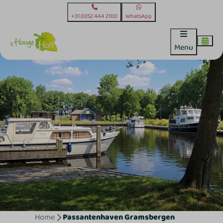
+31 (0)52 444 2100
WhatsApp
Menu
Home
Passantenhaven Gramsbergen