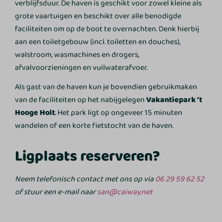
verblijfsduur. De haven is geschikt voor zowel kleine als
grote vaartuigen en beschikt over alle benodigde
faciliteiten om op de boot te overnachten. Denk hierbij
aan een toiletgebouw (incl. toiletten en douches),
walstroom, wasmachines en drogers,
afvalvoorzieningen en vuilwaterafvoer.
Als gast van de haven kun je bovendien gebruikmaken
van de faciliteiten op het nabijgelegen
Vakantiepark ’t
Hooge Holt
. Het park ligt op ongeveer 15 minuten
wandelen of een korte fietstocht van de haven.
Ligplaats reserveren?
Neem telefonisch contact met ons op via
06 29 59 62 52
of stuur een e-mail naar
san@caiway.net