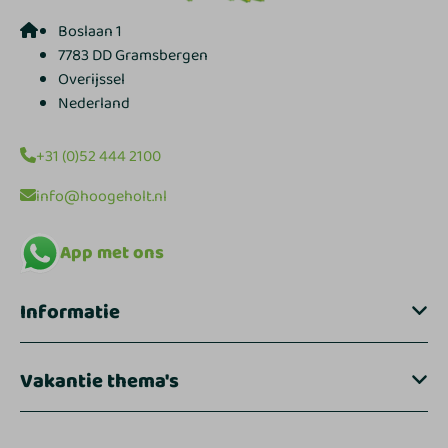
Boslaan 1
7783 DD Gramsbergen
Overijssel
Nederland
+31 (0)52 444 2100
info@hoogeholt.nl
App met ons
Informatie
Vakantie thema's