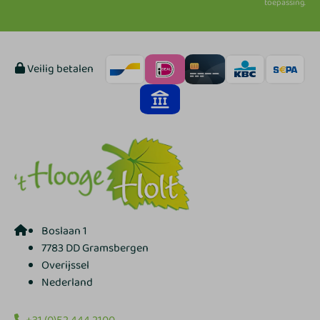
toepassing.
Veilig betalen
Boslaan 1
7783 DD Gramsbergen
Overijssel
Nederland