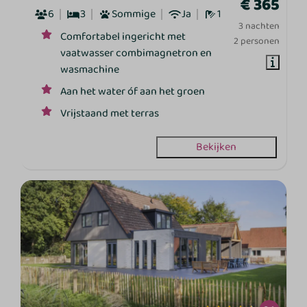
€ 365
6
3
Sommige
Ja
1
3 nachten
Comfortabel ingericht met
2 personen
vaatwasser combimagnetron en
wasmachine
Aan het water óf aan het groen
Vrijstaand met terras
Bekijken