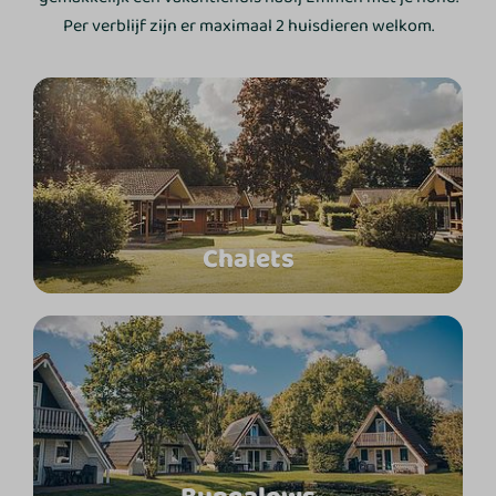
Per verblijf zijn er maximaal 2 huisdieren welkom.
Chalets