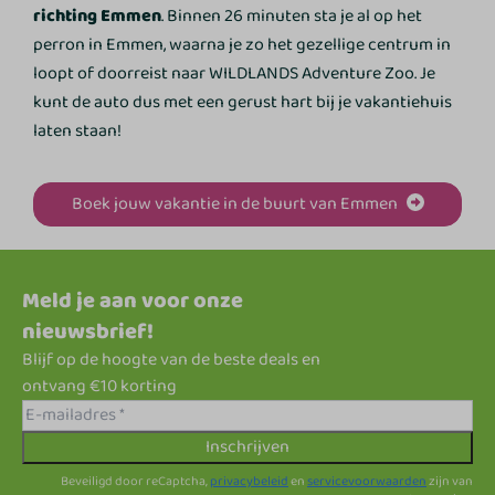
richting Emmen
. Binnen 26 minuten sta je al op het
perron in Emmen, waarna je zo het gezellige centrum in
loopt of doorreist naar WILDLANDS Adventure Zoo. Je
kunt de auto dus met een gerust hart bij je vakantiehuis
laten staan!
Boek jouw vakantie in de buurt van Emmen
Meld je aan voor onze
nieuwsbrief!
Blijf op de hoogte van de beste deals en
ontvang €10 korting
Inschrijven
Beveiligd door reCaptcha,
privacybeleid
en
servicevoorwaarden
zijn van