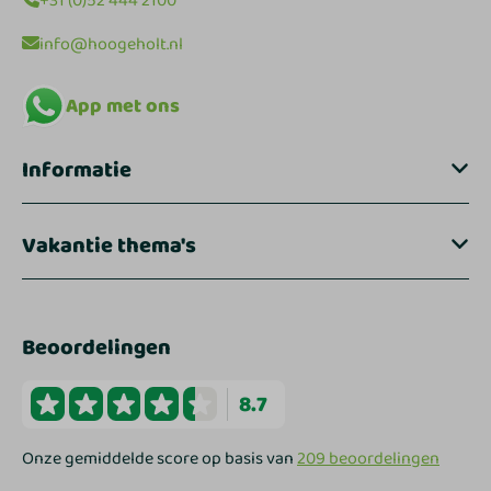
+31 (0)52 444 2100
info@hoogeholt.nl
App met ons
Informatie
Vakantie thema's
Beoordelingen
8.7
Onze gemiddelde score op basis van
209 beoordelingen