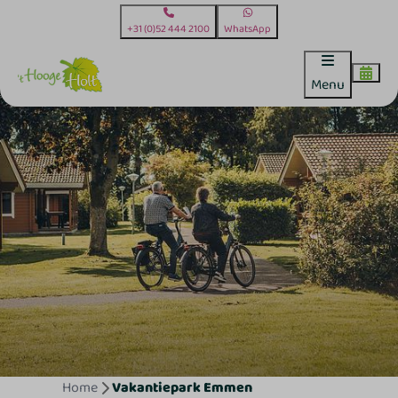
+31 (0)52 444 2100
WhatsApp
Menu
Home
Vakantiepark Emmen