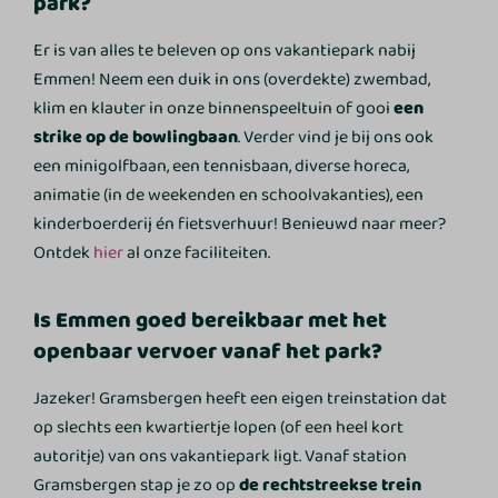
park?
Er is van alles te beleven op ons vakantiepark nabij
Emmen! Neem een duik in ons (overdekte) zwembad,
klim en klauter in onze binnenspeeltuin of gooi
een
strike op de bowlingbaan
. Verder vind je bij ons ook
een minigolfbaan, een tennisbaan, diverse horeca,
animatie (in de weekenden en schoolvakanties), een
kinderboerderij én fietsverhuur! Benieuwd naar meer?
Ontdek
hier
al onze faciliteiten.
Is Emmen goed bereikbaar met het
openbaar vervoer vanaf het park?
Jazeker! Gramsbergen heeft een eigen treinstation dat
op slechts een kwartiertje lopen (of een heel kort
autoritje) van ons vakantiepark ligt. Vanaf station
Gramsbergen stap je zo op
de rechtstreekse trein