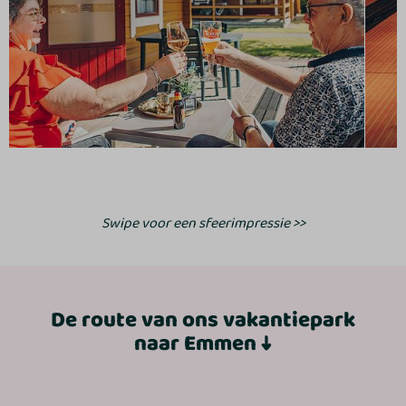
Swipe voor een sfeerimpressie >>
De route van ons vakantiepark
naar Emmen ↓