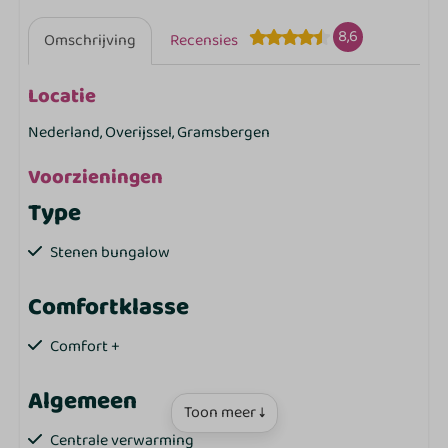
8,6
Omschrijving
Recensies
Locatie
Nederland, Overijssel, Gramsbergen
Voorzieningen
Type
Stenen bungalow
Comfortklasse
Comfort +
Algemeen
Toon meer ↓
Centrale verwarming