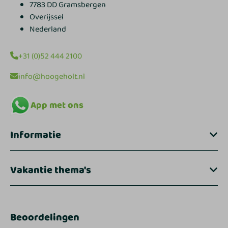
7783 DD Gramsbergen
Overijssel
Nederland
+31 (0)52 444 2100
info@hoogeholt.nl
App met ons
Informatie
Vakantie thema's
Beoordelingen