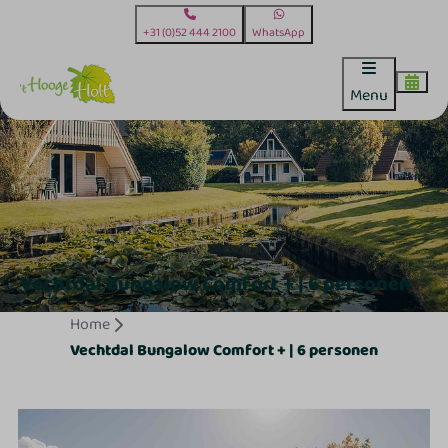
+31 (0)52 444 2100
WhatsApp
Menu
Vechtdal Bungalow Comfort + | 6 personen
Home
Vechtdal Bungalow Comfort + | 6 personen