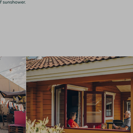
of sunshower.