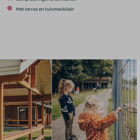
Met terras en tuinmeubilair