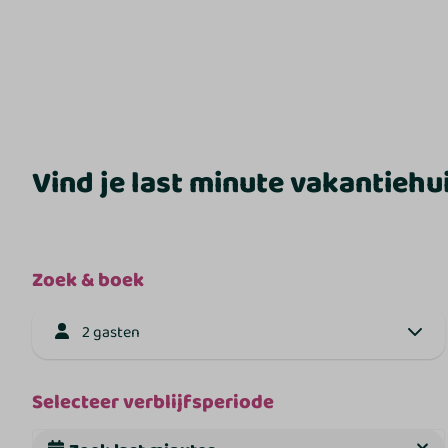
Vind je last minute vakantiehui
Zoek & boek
2 gasten
Selecteer verblijfsperiode