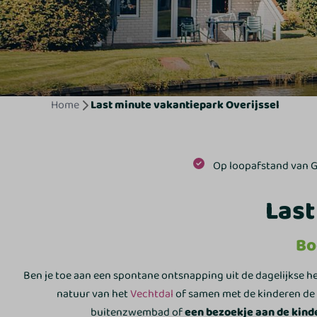
Home
Last minute vakantiepark Overijssel
Op loopafstand van 
Last
Bo
Ben je toe aan een spontane ontsnapping uit de dagelijkse hec
natuur van het
Vechtdal
of samen met de kinderen de ve
buitenzwembad of
een bezoekje aan de kind