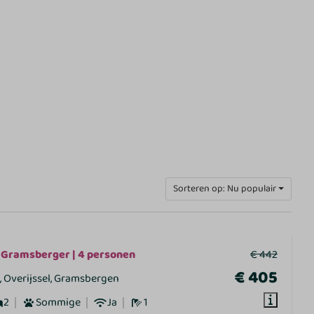
Sorteren op: Nu populair
 Gramsberger | 4 personen
€ 442
€ 405
 Overijssel, Gramsbergen
2
Sommige
Ja
1