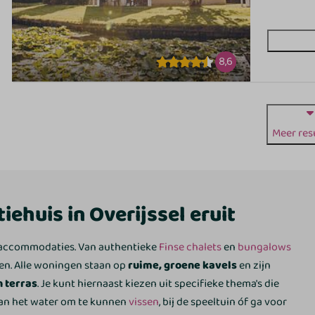
8,6
Meer res
iehuis in Overijssel eruit
n accommodaties. Van authentieke
Finse chalets
en
bungalows
n. Alle woningen staan op
ruime, groene kavels
en zijn
 terras
. Je kunt hiernaast kiezen uit specifieke thema's die
aan het water om te kunnen
vissen
, bij de speeltuin óf ga voor