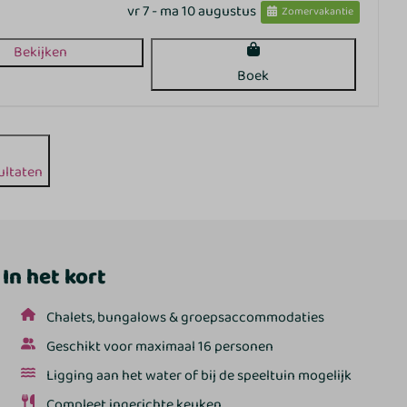
vr 7 - ma 10 augustus
Zomervakantie
Bekijken
Boek
ultaten
In het kort
Chalets, bungalows & groepsaccommodaties
Geschikt voor maximaal 16 personen
Ligging aan het water of bij de speeltuin mogelijk
Compleet ingerichte keuken