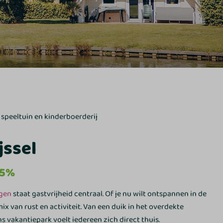
 speeltuin en kinderboerderij
jssel
15%
gen
staat gastvrijheid centraal. Of je nu wilt ontspannen in de
ix van rust en activiteit. Van een duik in het overdekte
s vakantiepark voelt iedereen zich direct thuis.