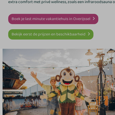
extra comfort met privé wellness, zoals een infraroodsauna 
Boek je last minute vakantiehuis in Overijssel
Bekijk eerst de prijzen en beschikbaarheid