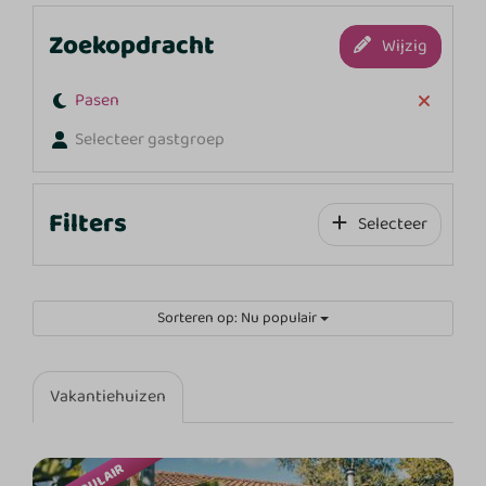
Zoekopdracht
Wijzig
Pasen
Selecteer gastgroep
Filters
Selecteer
Sorteren op: Nu populair
Vakantiehuizen