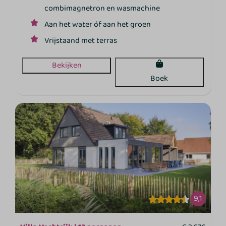
combimagnetron en wasmachine
Aan het water óf aan het groen
Vrijstaand met terras
Bekijken
Boek
9,1