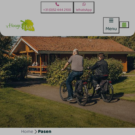
+31 (0)52 444 2100
WhatsApp
Menu
Home
Pasen