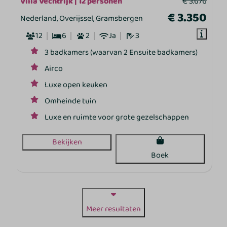
Villa Vechtrijk | 12 personen
€ 3.676
€ 3.350
Nederland, Overijssel, Gramsbergen
12
6
2
Ja
3
3 badkamers (waarvan 2 Ensuite badkamers)
Airco
Luxe open keuken
Omheinde tuin
Luxe en ruimte voor grote gezelschappen
Bekijken
Boek
Meer resultaten