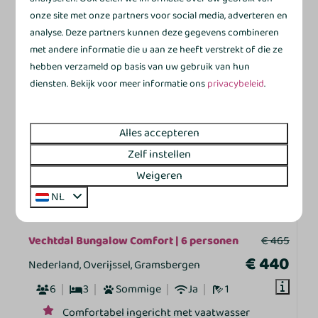
Bekijken
onze site met onze partners voor social media, adverteren en
Boek
analyse. Deze partners kunnen deze gegevens combineren
met andere informatie die u aan ze heeft verstrekt of die ze
hebben verzameld op basis van uw gebruik van hun
NU POPULAIR
diensten. Bekijk voor meer informatie ons
privacybeleid
.
Alles accepteren
Zelf instellen
Weigeren
NL
8,6
Vechtdal Bungalow Comfort | 6 personen
€ 465
€ 440
Nederland, Overijssel, Gramsbergen
6
3
Sommige
Ja
1
Comfortabel ingericht met vaatwasser