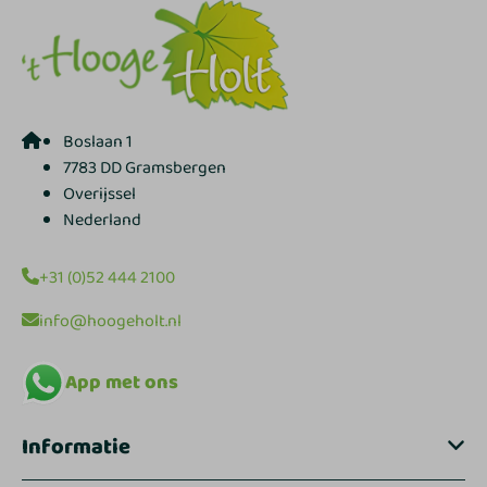
Boslaan 1
7783 DD Gramsbergen
Overijssel
Nederland
+31 (0)52 444 2100
info@hoogeholt.nl
App met ons
Informatie